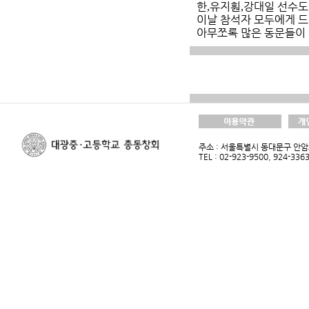
한
유지훤
강대일 선수도
,
,
이날 참석자 모두에게 
아무쪼록 많은 동문들이
주소 : 서울특별시 동대문구 안암로
TEL : 02-923-9500, 924-33