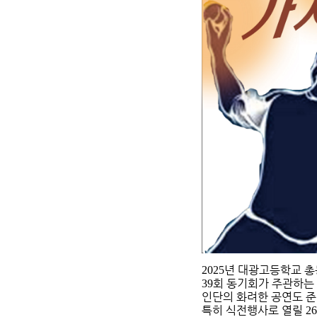
년 대광고등학교 
2025
회 동기회가 주관하는
39
인단의 화려한 공연도 
특히 식전행사로 열릴
26