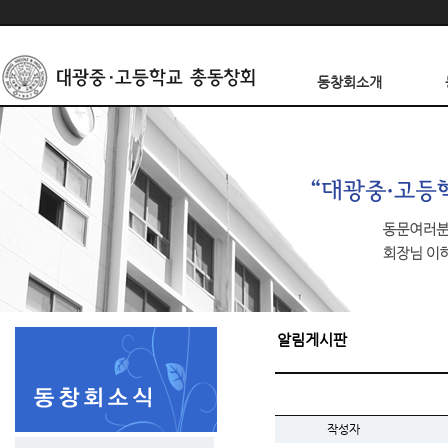
동창회소개
알림게시판
작성자