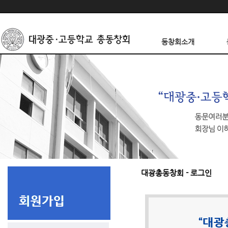
동창회소개
대광총동창회 - 로그인