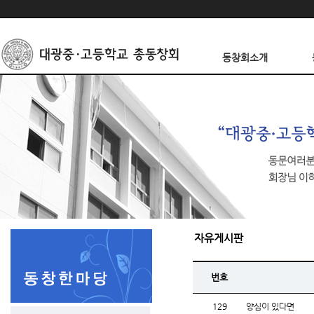
동창회소개
자유게시판
번호
129
양심이 있다면