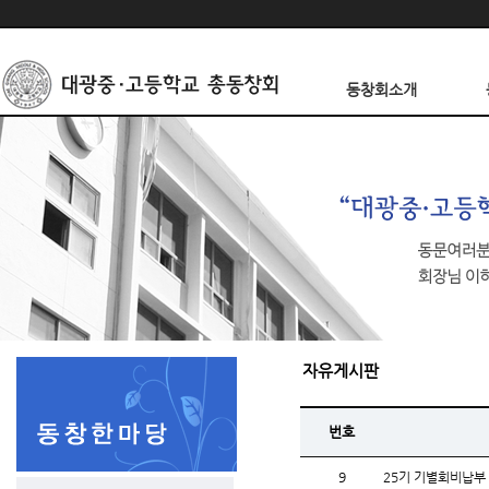
동창회소개
자유게시판
번호
9
25기 기별회비납부