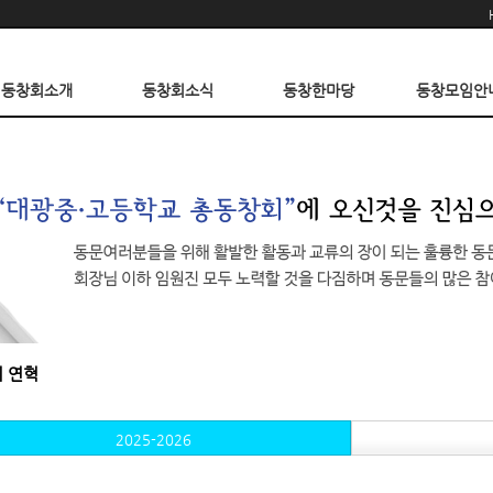
동창회소개
동창회소식
동창한마당
동창모임안
 연혁
2025-2026