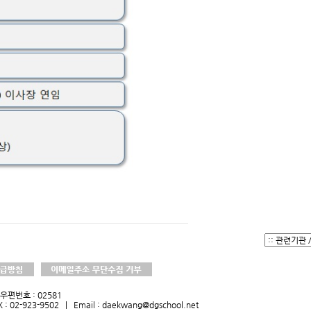
우편번호 : 02581
X : 02-923-9502 | Email : daekwang@dgschool.net