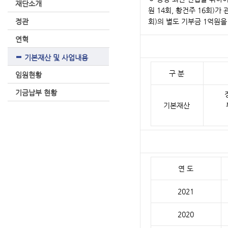
재단소개
원 14회, 황건주 16회)가
정관
회)의 별도 기부금 1억원
연혁
기본재산 및 사업내용
구 분
임원현황
기금납부 현황
기본재산
연 도
2021
2020