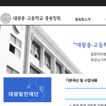
동창회소개
기본재산 및 사업내용
ㅇ 동창 회관 건립을 위하여 