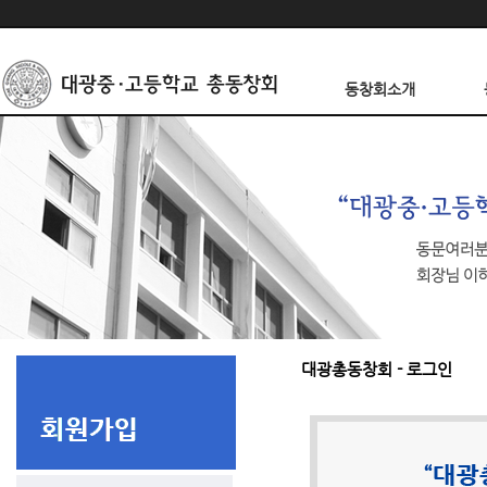
동창회소개
대광총동창회 - 로그인